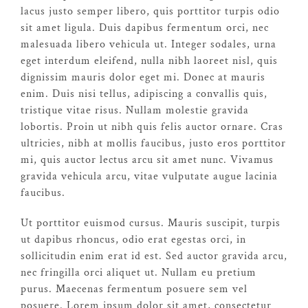
lacus justo semper libero, quis porttitor turpis odio
sit amet ligula. Duis dapibus fermentum orci, nec
malesuada libero vehicula ut. Integer sodales, urna
eget interdum eleifend, nulla nibh laoreet nisl, quis
dignissim mauris dolor eget mi. Donec at mauris
enim. Duis nisi tellus, adipiscing a convallis quis,
tristique vitae risus. Nullam molestie gravida
lobortis. Proin ut nibh quis felis auctor ornare. Cras
ultricies, nibh at mollis faucibus, justo eros porttitor
mi, quis auctor lectus arcu sit amet nunc. Vivamus
gravida vehicula arcu, vitae vulputate augue lacinia
faucibus.
Ut porttitor euismod cursus. Mauris suscipit, turpis
ut dapibus rhoncus, odio erat egestas orci, in
sollicitudin enim erat id est. Sed auctor gravida arcu,
nec fringilla orci aliquet ut. Nullam eu pretium
purus. Maecenas fermentum posuere sem vel
posuere. Lorem ipsum dolor sit amet, consectetur