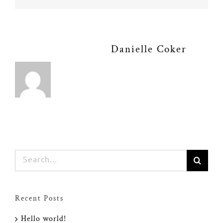
About the Author:
Danielle Coker
Search
for:
Recent Posts
Hello world!