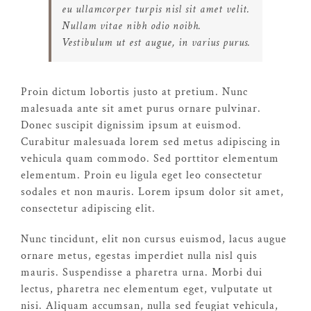
eu ullamcorper turpis nisl sit amet velit.
Nullam vitae nibh odio noibh.
Vestibulum ut est augue, in varius purus.
Proin dictum lobortis justo at pretium. Nunc
malesuada ante sit amet purus ornare pulvinar.
Donec suscipit dignissim ipsum at euismod.
Curabitur malesuada lorem sed metus adipiscing in
vehicula quam commodo. Sed porttitor elementum
elementum. Proin eu ligula eget leo consectetur
sodales et non mauris. Lorem ipsum dolor sit amet,
consectetur adipiscing elit.
Nunc tincidunt, elit non cursus euismod, lacus augue
ornare metus, egestas imperdiet nulla nisl quis
mauris. Suspendisse a pharetra urna. Morbi dui
lectus, pharetra nec elementum eget, vulputate ut
nisi. Aliquam accumsan, nulla sed feugiat vehicula,