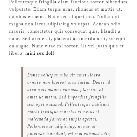
Pellentesque fringilla diam faucibus tortor bibendum
vulputate. Etiam turpis urna, rhoncus et mattis ut,
dapibus eu nunc. Nunc sed aliquet nisi. Nullam ut
magna non lacus adipiscing volutpat. Aenean odio
mauris, consectetur quis consequat quis, blandit a
nunc. Sed orci erat, placerat ac interdum ut, suscipit
eu augue. Nunc vitae mi tortor. Ut vel justo quis et
libero.
mini sex doll
Donec volutpat nibh sit amet libero
ornare non laoreet arcu luctus. Donec id
arcu quis mauris euismod placerat sit
amet ut metus. Sed imperdiet fringilla
sem eget euismod. Pellentesque habitant
morbi tristique senectus et netus et
malesuada fames ac turpis egestas.
Pellentesque adipiscing, neque ut
pulvinar tincidunt, est sem euismod odio,