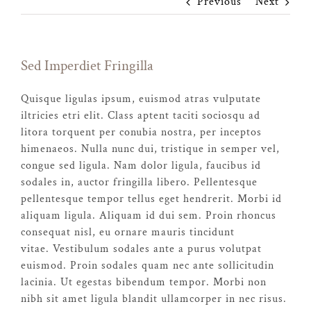
Previous
Next
Sed Imperdiet Fringilla
Quisque ligulas ipsum, euismod atras vulputate
iltricies etri elit. Class aptent taciti sociosqu ad
litora torquent per conubia nostra, per inceptos
himenaeos. Nulla nunc dui, tristique in semper vel,
congue sed ligula. Nam dolor ligula, faucibus id
sodales in, auctor fringilla libero. Pellentesque
pellentesque tempor tellus eget hendrerit. Morbi id
aliquam ligula. Aliquam id dui sem. Proin rhoncus
consequat nisl, eu ornare mauris tincidunt
vitae. Vestibulum sodales ante a purus volutpat
euismod. Proin sodales quam nec ante sollicitudin
lacinia. Ut egestas bibendum tempor. Morbi non
nibh sit amet ligula blandit ullamcorper in nec risus.